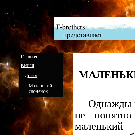
Главная
Книги
МАЛЕНЬК
Детям
Маленький
слоненок
Однажды в 
не понятно
маленький