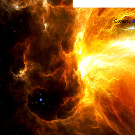
Создать
б